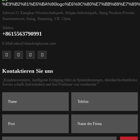
Adresse:
11 Xianghao Wissenschaftspark, Shiqiao Industriepark, Jining Nordsee-Provinz-
Touristenresort, Jining, Shandong, V.R. China.
Telefon:
+8615563790991
E-Mail:
sales@shandongluyuan.com
Kontaktieren Sie uns
„Kundenorientierte, intelligente Fertigung führt zu Spitzenleistungen, überdurchschnittlicher
Service schafft Zufriedenheit und löst Probleme von vornherein.“