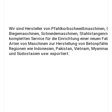
Wir sind Hersteller von Pfahlkorbschweißmaschinen, 
Biegemaschinen, Schneidemaschinen, Stahlstangenricht
kompletten Service für die Einrichtung einer neuen Fabri
Arten von Maschinen zur Herstellung von Betonpfählen, 
Regionen wie Indonesien, Pakistan, Vietnam, Myanmar, K
und Südostasien usw. exportiert.