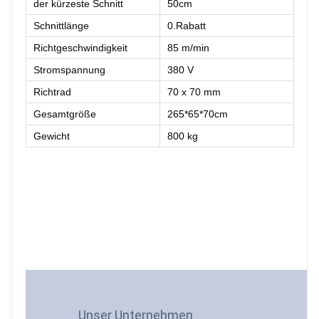
der kürzeste Schnitt
50cm
Schnittlänge
0.Rabatt
Richtgeschwindigkeit
85 m/min 
Stromspannung
380 V
Richtrad
70 x 70 mm
Gesamtgröße
265*65*70cm
Gewicht
800 kg 
Unser Unternehmen