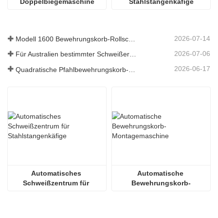
Doppelbiegemaschine
Stahlstangenkäfige
2026-07-14
Modell 1600 Bewehrungskorb-Rollschweißmaschine nach Australien versandt
2026-07-06
Für Australien bestimmter Schweißer für Bewehrungskörbe
2026-06-17
Quadratische Pfahlbewehrungskorb-Schweißmaschine in Russland
Automatisches 
Automatische 
Schweißzentrum für 
Bewehrungskorb-
Stahlstangenkäfige
Montagemaschine