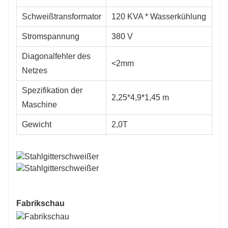
Schweißtransformator
120 KVA * Wasserkühlung
Stromspannung
380 V
Diagonalfehler des
<2mm
Netzes
Spezifikation der
2,25*4,9*1,45 m
Maschine
Gewicht
2,0T
Fabrikschau