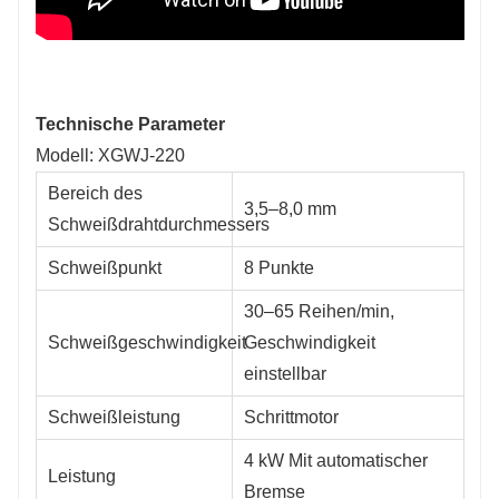
Technische Parameter
Modell: XGWJ-220
Bereich des
3,5–8,0 mm
Schweißdrahtdurchmessers
Schweißpunkt
8 Punkte
30–65 Reihen/min,
Schweißgeschwindigkeit
Geschwindigkeit
einstellbar
Schweißleistung
Schrittmotor
4 kW Mit automatischer
Leistung
Bremse