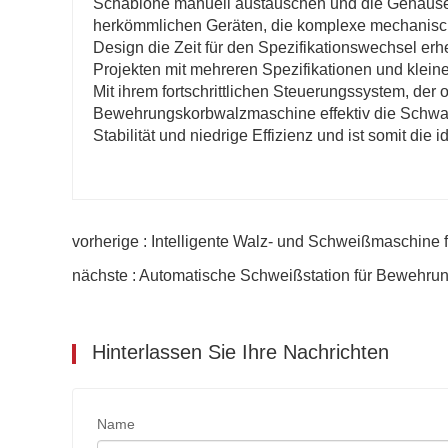
Schablone manuell austauschen und die Gehäuse 
herkömmlichen Geräten, die komplexe mechanisch
Design die Zeit für den Spezifikationswechsel erh
Projekten mit mehreren Spezifikationen und klein
Mit ihrem fortschrittlichen Steuerungssystem, der 
Bewehrungskorbwalzmaschine effektiv die Schwac
Stabilität und niedrige Effizienz und ist somit d
vorherige : Intelligente Walz- und Schweißmaschine f
nächste : Automatische Schweißstation für Bewehrungs
Hinterlassen Sie Ihre Nachrichten
Name