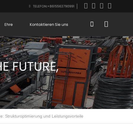
TELEFON:
+8615563790991
Ehre
Kontaktieren Sie uns
: Strukturoptimierung und Leistungsvorteile