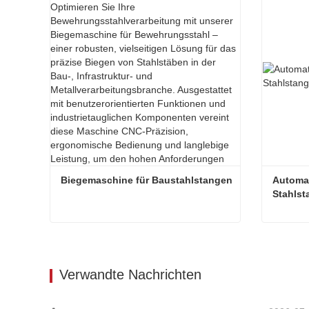
Biegemaschine für Baustahlstangen
Automat
Stahlst
Biegemaschine für Baustahlstangen
Kontaktieren Sie mich jetzt
Kont
Verwandte Nachrichten