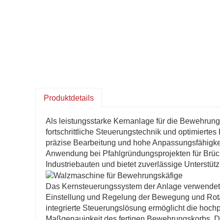
Produktdetails
Als leistungsstarke Kernanlage für die Bewehru
fortschrittliche Steuerungstechnik und optimiertes
präzise Bearbeitung und hohe Anpassungsfähigkeit
Anwendung bei Pfahlgründungsprojekten für Brü
Industriebauten und bietet zuverlässige Unterstüt
Das Kernsteuerungssystem der Anlage verwendet e
Einstellung und Regelung der Bewegung und Rota
integrierte Steuerungslösung ermöglicht die hoch
Maßgenauigkeit des fertigen Bewehrungskorbs. D