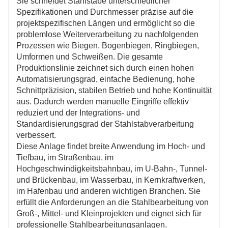
Sie schneidet Stahlstäbe unterschiedlicher
Spezifikationen und Durchmesser präzise auf die
projektspezifischen Längen und ermöglicht so die
problemlose Weiterverarbeitung zu nachfolgenden
Prozessen wie Biegen, Bogenbiegen, Ringbiegen,
Umformen und Schweißen. Die gesamte
Produktionslinie zeichnet sich durch einen hohen
Automatisierungsgrad, einfache Bedienung, hohe
Schnittpräzision, stabilen Betrieb und hohe Kontinuität
aus. Dadurch werden manuelle Eingriffe effektiv
reduziert und der Integrations- und
Standardisierungsgrad der Stahlstabverarbeitung
verbessert.
Diese Anlage findet breite Anwendung im Hoch- und
Tiefbau, im Straßenbau, im
Hochgeschwindigkeitsbahnbau, im U-Bahn-, Tunnel-
und Brückenbau, im Wasserbau, in Kernkraftwerken,
im Hafenbau und anderen wichtigen Branchen. Sie
erfüllt die Anforderungen an die Stahlbearbeitung von
Groß-, Mittel- und Kleinprojekten und eignet sich für
professionelle Stahlbearbeitungsanlagen,