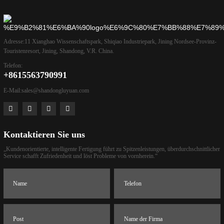
Adresse:
11 Xianghao Wissenschaftspark, Shiqiao Industriepark, Jining Nordsee-Provinz-
Touristenresort, Jining, Shandong, V.R. China.
Telefon:
+8615563790991
E-Mail:
sales@shandongluyuan.com
Kontaktieren Sie uns
„Kundenorientierte, intelligente Fertigung führt zu Spitzenleistungen, überdurchschnittlicher
Service schafft Zufriedenheit und löst Probleme von vornherein.“