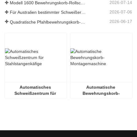
2026-07-14
Modell 1600 Bewehrungskorb-Rollschweißmaschine nach Australien versandt
2026-07-06
Für Australien bestimmter Schweißer für Bewehrungskörbe
2026-06-17
Quadratische Pfahlbewehrungskorb-Schweißmaschine in Russland
Automatisches 
Automatische 
Schweißzentrum für 
Bewehrungskorb-
Stahlstangenkäfige
Montagemaschine