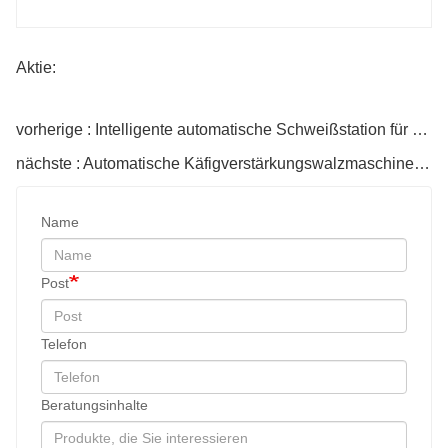
Aktie:
vorherige : Intelligente automatische Schweißstation für Bewehrungskäfige: Hocheffiziente und präzise Lösung für globale Infrastrukturprojekte
nächste : Automatische Käfigverstärkungswalzmaschine: Hocheffiziente Lösung für die Konstruktionsverstärkung
Name
Post
Telefon
Beratungsinhalte