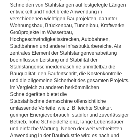
Standardisierungsgrad der Stahlstabverarbeitung verbessert.
Schneiden von Stahlstangen auf festgelegte Längen
entwickelt und findet breite Anwendung in
verschiedenen wichtigen Bauprojekten, darunter
Wohnungsbau, Brückenbau, Tunnelbau, Kraftwerke,
Großprojekte im Wasserbau,
Hochgeschwindigkeitsstrecken, Autobahnen,
Stadtbahnen und andere Infrastrukturbereiche. Als
zentrales Element der Stahlstangenverarbeitung
beeinflussen Leistung und Stabilität der
Stahlstangenschneidemaschine unmittelbar die
Bauqualität, den Baufortschritt, die Kostenkontrolle
und die allgemeine Sicherheit des gesamten Projekts.
Im Vergleich zu anderen herkömmlichen
Schneidgeräten bietet die
Stabstahlschneidemaschine offensichtliche
umfassende Vorteile, wie z. B. leichte Struktur,
geringer Energieverbrauch, stabiler und zuverlässiger
Betrieb, hohe Schneideffizienz, lange Lebensdauer
und einfache Wartung. Neben der weit verbreiteten
Anwendung in der Bauindustrie wird es nach und