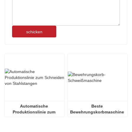
schicken
Automatische 
Beste 
Produktionslinie zum 
Bewehrungskorbmaschine 
Schneiden von 
für Pfahlprojekte
Stahlstangen