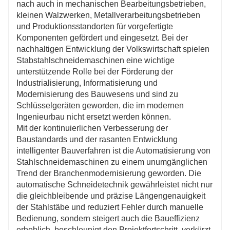
nach auch in mechanischen Bearbeitungsbetrieben,
kleinen Walzwerken, Metallverarbeitungsbetrieben
und Produktionsstandorten für vorgefertigte
Komponenten gefördert und eingesetzt. Bei der
nachhaltigen Entwicklung der Volkswirtschaft spielen
Stabstahlschneidemaschinen eine wichtige
unterstützende Rolle bei der Förderung der
Industrialisierung, Informatisierung und
Modernisierung des Bauwesens und sind zu
Schlüsselgeräten geworden, die im modernen
Ingenieurbau nicht ersetzt werden können.
Mit der kontinuierlichen Verbesserung der
Baustandards und der rasanten Entwicklung
intelligenter Bauverfahren ist die Automatisierung von
Stahlschneidemaschinen zu einem unumgänglichen
Trend der Branchenmodernisierung geworden. Die
automatische Schneidetechnik gewährleistet nicht nur
die gleichbleibende und präzise Längengenauigkeit
der Stahlstäbe und reduziert Fehler durch manuelle
Bedienung, sondern steigert auch die Baueffizienz
erheblich, beschleunigt den Projektfortschritt, verkürzt