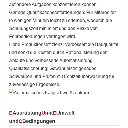
auf andere Aufgaben konzentrieren können.
Geringe Qualifikationsanforderungen: Für Mitarbeiter
in wenigen Minuten leicht zu erlernen, wodurch die
Schulungszeit minimiert und das Risiko von
Fehlbedienungen verringert wird.
Hohe Produktionseffizienz: Verbessert die Bauqualität
und senkt die Kosten durch Rationalisierung der
Abläufe und verbesserte Automatisierung.
Qualitätssicherung: Gewährleistet genaues
Schweißen und Prüfen mit Echtzeitüberwachung für
zuverlässige Ergebnisse.
E
Ausrüstung
U
mit
E
Umwelt
und
C
Bedingungen