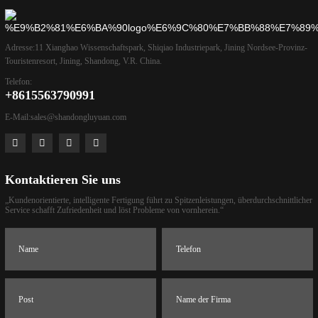
Adresse:
11 Xianghao Wissenschaftspark, Shiqiao Industriepark, Jining Nordsee-Provinz-
Touristenresort, Jining, Shandong, V.R. China.
Telefon:
+8615563790991
E-Mail:
sales@shandongluyuan.com
Kontaktieren Sie uns
„Kundenorientierte, intelligente Fertigung führt zu Spitzenleistungen, überdurchschnittlicher
Service schafft Zufriedenheit und löst Probleme von vornherein.“