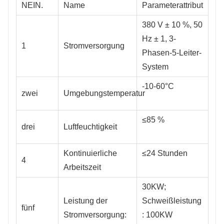
NEIN.
Name
Parameterattribut
380 V ± 10 %, 50
Hz ± 1, 3-
1
Stromversorgung
Phasen-5-Leiter-
System
-10-60°C
zwei
Umgebungstemperatur
≤85 %
drei
Luftfeuchtigkeit
Kontinuierliche
≤24 Stunden
4
Arbeitszeit
30KW;
Leistung der
Schweißleistung
fünf
Stromversorgung:
: 100KW