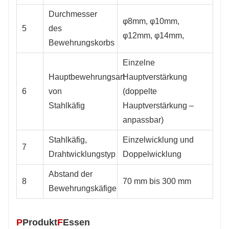
Durchmesser
φ8mm, φ10mm,
5
des
φ12mm, φ14mm,
Bewehrungskorbs
Einzelne
Hauptbewehrungsart
Hauptverstärkung
6
von
(doppelte
Stahlkäfig
Hauptverstärkung –
anpassbar)
Stahlkäfig,
Einzelwicklung und
7
Drahtwicklungstyp
Doppelwicklung
Abstand der
8
70 mm bis 300 mm
Bewehrungskäfige
P
Produkt
F
Essen