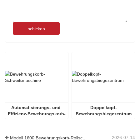
schicken
Automatisierungs- und 
Doppelkopf-
Effizienz-Bewehrungskorb-
Bewehrungsbiegezentrum
Schweißmaschine
2026-07-14
Modell 1600 Bewehrungskorb-Rollschweißmaschine nach Australien versandt