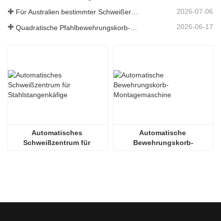
2026-07-06
Für Australien bestimmter Schweißer für Bewehrungskörbe
2026-06-17
Quadratische Pfahlbewehrungskorb-Schweißmaschine in Russland
Automatisches 
Automatische 
Schweißzentrum für 
Bewehrungskorb-
Stahlstangenkäfige
Montagemaschine