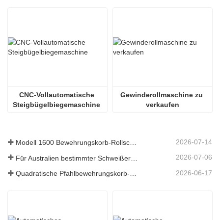
CNC-Vollautomatische 
Gewinderollmaschine zu 
Steigbügelbiegemaschine 
verkaufen
2026-07-14
Modell 1600 Bewehrungskorb-Rollschweißmaschine nach Australien versandt
2026-07-06
Für Australien bestimmter Schweißer für Bewehrungskörbe
2026-06-17
Quadratische Pfahlbewehrungskorb-Schweißmaschine in Russland