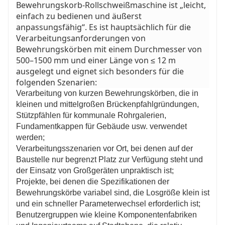
Bewehrungskorb-Rollschweißmaschine ist „leicht,
einfach zu bedienen und äußerst
anpassungsfähig“. Es ist hauptsächlich für die
Verarbeitungsanforderungen von
Bewehrungskörben mit einem Durchmesser von
500–1500 mm und einer Länge von ≤ 12 m
ausgelegt und eignet sich besonders für die
folgenden Szenarien:
Verarbeitung von kurzen Bewehrungskörben, die in
kleinen und mittelgroßen Brückenpfahlgründungen,
Stützpfählen für kommunale Rohrgalerien,
Fundamentkappen für Gebäude usw. verwendet
werden;
Verarbeitungsszenarien vor Ort, bei denen auf der
Baustelle nur begrenzt Platz zur Verfügung steht und
der Einsatz von Großgeräten unpraktisch ist;
Projekte, bei denen die Spezifikationen der
Bewehrungskörbe variabel sind, die Losgröße klein ist
und ein schneller Parameterwechsel erforderlich ist;
Benutzergruppen wie kleine Komponentenfabriken