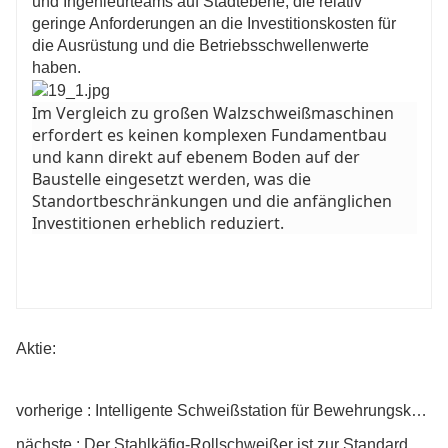
und Ingenieurteams auf Stadtebene, die relativ
geringe Anforderungen an die Investitionskosten für
die Ausrüstung und die Betriebsschwellenwerte
haben.
Im Vergleich zu großen Walzschweißmaschinen
erfordert es keinen komplexen Fundamentbau
und kann direkt auf ebenem Boden auf der
Baustelle eingesetzt werden, was die
Standortbeschränkungen und die anfänglichen
Investitionen erheblich reduziert.
Aktie:
vorherige : Intelligente Schweißstation für Bewehrungskörbe
nächste : Der Stahlkäfig-Rollschweißer ist zur Standardausrüstung bei Hochgeschwindigkeits-Eisenbahnbrücken geworden