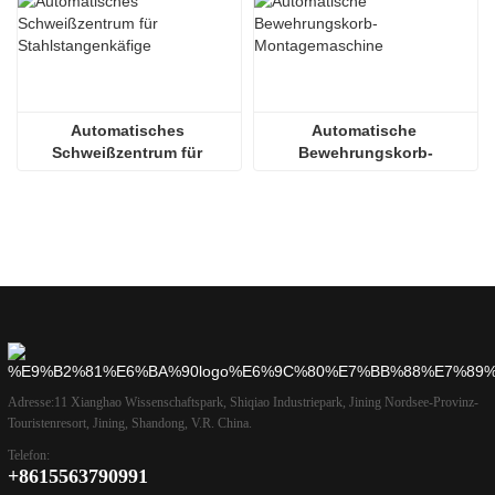
Automatisches 
Automatische 
Schweißzentrum für 
Bewehrungskorb-
Stahlstangenkäfige
Montagemaschine
Adresse:
11 Xianghao Wissenschaftspark, Shiqiao Industriepark, Jining Nordsee-Provinz-
Touristenresort, Jining, Shandong, V.R. China.
Telefon:
+8615563790991